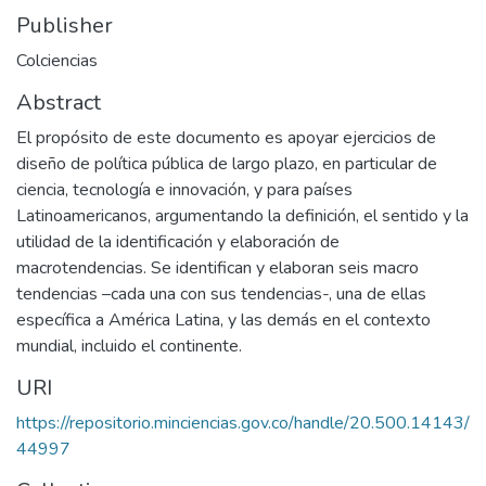
Publisher
Colciencias
Abstract
El propósito de este documento es apoyar ejercicios de
diseño de política pública de largo plazo, en particular de
ciencia, tecnología e innovación, y para países
Latinoamericanos, argumentando la definición, el sentido y la
utilidad de la identificación y elaboración de
macrotendencias. Se identifican y elaboran seis macro
tendencias –cada una con sus tendencias-, una de ellas
específica a América Latina, y las demás en el contexto
mundial, incluido el continente.
URI
https://repositorio.minciencias.gov.co/handle/20.500.14143/
44997