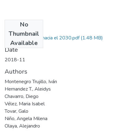
No
Files
Thumbnail
Macrotendencias hacia el 2030.pdf
(1.48 MB)
Available
Date
2018-11
Authors
Montenegro Trujillo, Iván
Hernandez T., Aleidys
Chavarro, Diego
Vélez, Maria Isabel
Tovar, Galo
Niño, Angela Milena
Olaya, Alejandro