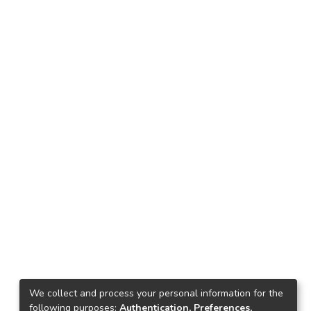
We collect and process your personal information for the
following purposes:
Authentication, Preferences,