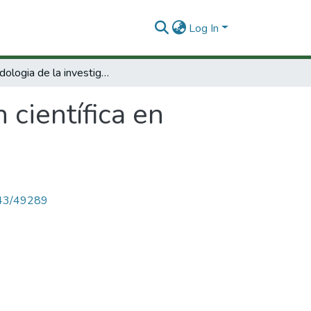
Log In
Metodologia de la investigacion científica en ciencias naturales.
 científica en
4143/49289