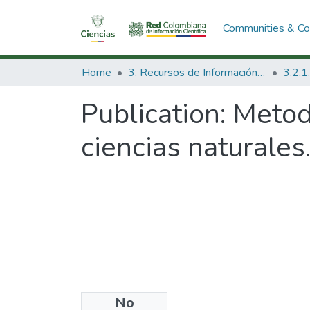
Communities & Col
Home
3. Recursos de Información Científica y Tecnológica
Publication:
Metodo
ciencias naturales
No