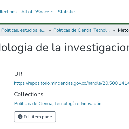
lections
All of DSpace
Statistics
3.2.1. Políticas, estudios, evaluaciones e indicadores de CTeI
Políticas de Ciencia, Tecnología e Innovación
logia de la investigacion
.
URI
https://repositorio.minciencias.gov.co/handle/20.500.1
Collections
Políticas de Ciencia, Tecnología e Innovación
Full item page