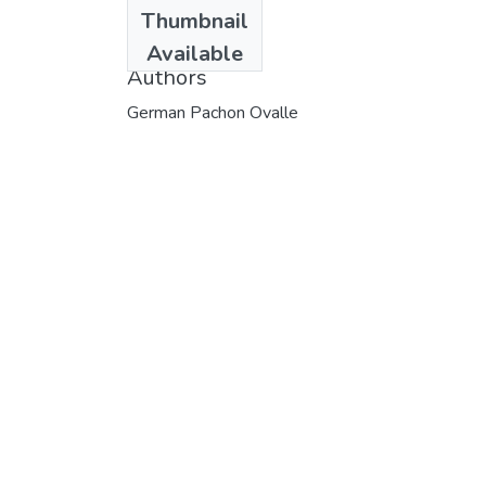
Date
Thumbnail
1987
Available
Authors
German Pachon Ovalle