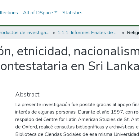
lections
All of DSpace
Statistics
1.1 Productos de investigación
1.1.1. Informes Finales de Proyectos de Investigación
ón, etnicidad, nacionalis
 contestataria en Sri Lank
Abstract
La presente investigación fue posible gracias al apoyo fina
interés de algunas personas. Durante el año 1997, con recu
respaldo del Centre for Latin American Studies de St. Ant
de Oxford, realicé consultas bibliográficas y archivísticas en
Biblioteca de Ciencias Sociales de esa misma Universidad.