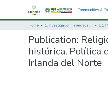
Communities & Col
Home
1. Investigación Financiada con Recursos Públicos
Publication:
Religi
histórica. Política
Irlanda del Norte