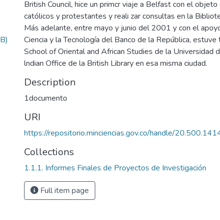
British Council, hice un primcr viaje a Belfast con el objet
católicos y protestantes y reali zar consultas en la Biblio
Más adelante, entre mayo y junio del 2001 y con el apoyo 
B)
Ciencia y la Tecnología del Banco de la República, estuve 
School of Oriental and African Studies de la Universidad 
lndian Office de la British Library en esa misma ciudad.
Description
1documento
URI
https://repositorio.minciencias.gov.co/handle/20.500.1
Collections
1.1.1. Informes Finales de Proyectos de Investigación
Full item page