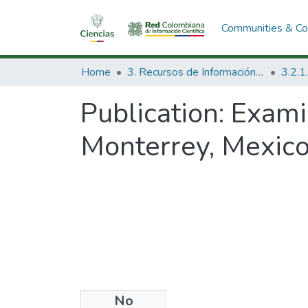
Communities & Col
Home
3. Recursos de Información Científica y Tecnológica
Publication:
Exami
Monterrey, Mexico
No