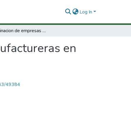
Log In
Examinacion de empresas manufactureras en Monterrey, Mexico.
ufactureras en
4143/49384