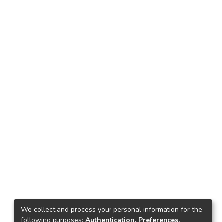
We collect and process your personal information for the
following purposes:
Authentication, Preferences,