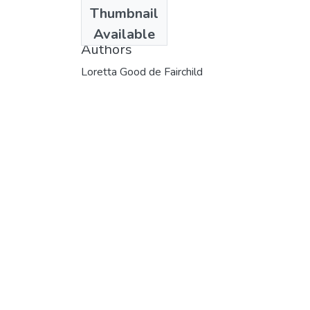
Date
Thumbnail
1975
Available
Authors
Loretta Good de Fairchild