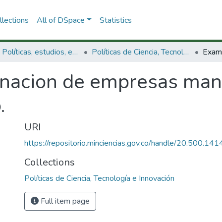
lections
All of DSpace
Statistics
3.2.1. Políticas, estudios, evaluaciones e indicadores de CTeI
Políticas de Ciencia, Tecnología e Innovación
nacion de empresas man
.
URI
https://repositorio.minciencias.gov.co/handle/20.500.1
Collections
Políticas de Ciencia, Tecnología e Innovación
Full item page