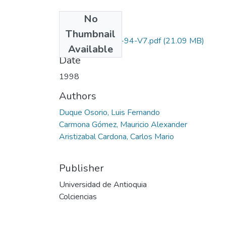
No
Files
Thumbnail
1115-13-236-94-V7.pdf
(21.09 MB)
Available
Date
1998
Authors
Duque Osorio, Luis Fernando
Carmona Gómez, Mauricio Alexander
Aristizabal Cardona, Carlos Mario
Publisher
Universidad de Antioquia
Colciencias