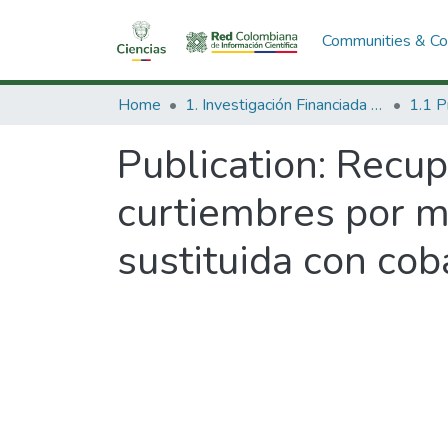
Communities & Col
Home
1. Investigación Financiada con Recursos Públicos
Publication:
Recup
curtiembres por m
sustituida con coba