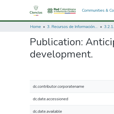
Communities & Col
Home
3. Recursos de Información Científica y Tecnológica
Publication:
Antici
development.
dc.contributor.corporatename
dc.date.accessioned
dc.date.available