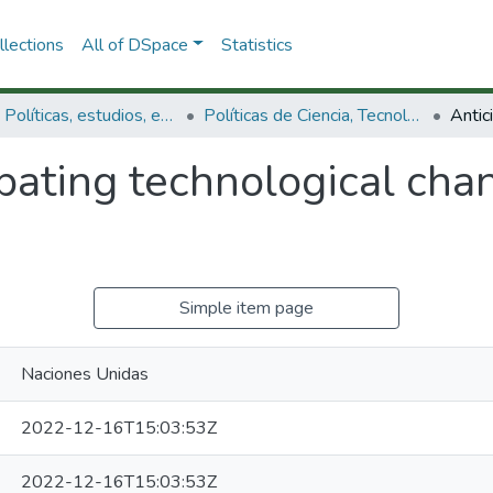
lections
All of DSpace
Statistics
3.2.1. Políticas, estudios, evaluaciones e indicadores de CTeI
Políticas de Ciencia, Tecnología e Innovación
pating technological cha
Simple item page
Naciones Unidas
2022-12-16T15:03:53Z
2022-12-16T15:03:53Z