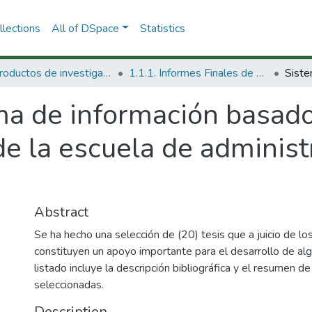
lections
All of DSpace
Statistics
1.1 Productos de investigación
1.1.1. Informes Finales de Proyectos de Investigación
ma de información basado
de la escuela de administ
Abstract
Se ha hecho una selección de (20) tesis que a juicio de los 
constituyen un apoyo importante para el desarrollo de alg
listado incluye la descripción bibliográfica y el resumen de
seleccionadas.
Description