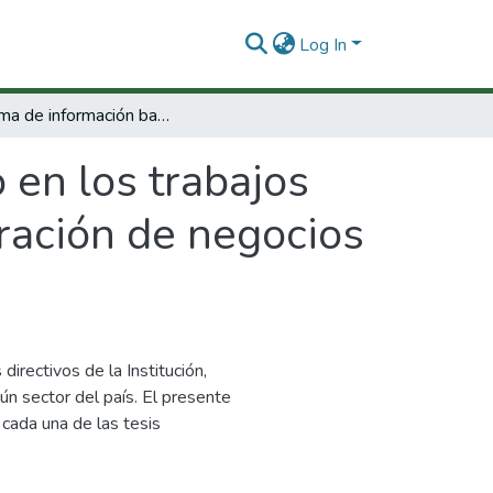
Log In
Sistema de información basado en los trabajos de los egresados de la escuela de administración de negocios entre 1983-1986
 en los trabajos
ración de negocios
directivos de la Institución,
ún sector del país. El presente
 cada una de las tesis