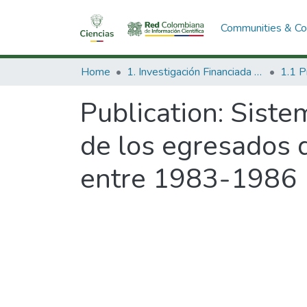
Communities & Col
Home
1. Investigación Financiada con Recursos Públicos
Publication:
Siste
de los egresados 
entre 1983-1986