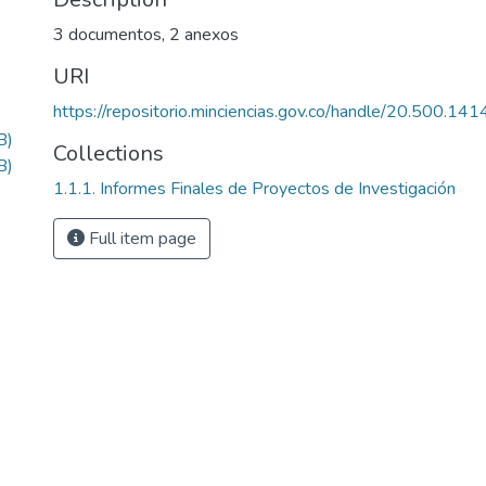
3 documentos, 2 anexos
URI
)
https://repositorio.minciencias.gov.co/handle/20.500.1
)
B)
Collections
B)
1.1.1. Informes Finales de Proyectos de Investigación
)
Full item page