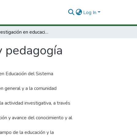
Log In
La investigación en educación y pedagogía
y pedagogía
 en Educación del Sistema
 en general y a la comunidad
a actividad investigativa, a través
ción y avance del conocimiento y al
ampo de la educación y la