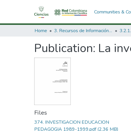
Communities & Col
Home
3. Recursos de Información Científica y Tecnológica
Publication:
La inv
Files
374. INVESTIGACION EDUCACION
PEDAGOGIA 1989-1999.pdf
(2.36 MB)