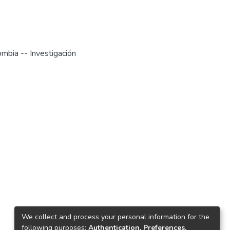
mbia -- Investigación
We collect and process your personal information for the
following purposes:
Authentication, Preferences,