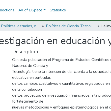
lections
All of DSpace
Statistics
3.2.1. Políticas, estudios, evaluaciones e indicadores de CTeI
Políticas de Ciencia, Tecnología e Innovación
estigación en educación 
Description
Con esta publicación el Programa de Estudios Científicos
Nacional de Ciencia y
Tecnología, tiene la intención de dar cuenta a la sociedad
educativa en particular,
de los cambios cualitativos y cuantitativos registrados en l
de la contribución
de los proyectos de investigación financiados, a la produc
fortalecimiento de
nuevas metodologías y enfoques epistemológicos en el c