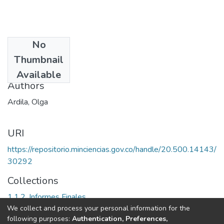
No
Date
Thumbnail
1997
Available
Authors
Ardila, Olga
URI
https://repositorio.minciencias.gov.co/handle/20.500.14143/
30292
Collections
1.1.2. Informes Finales
We collect and process your personal information for the
following purposes:
Authentication, Preferences,
Full item page