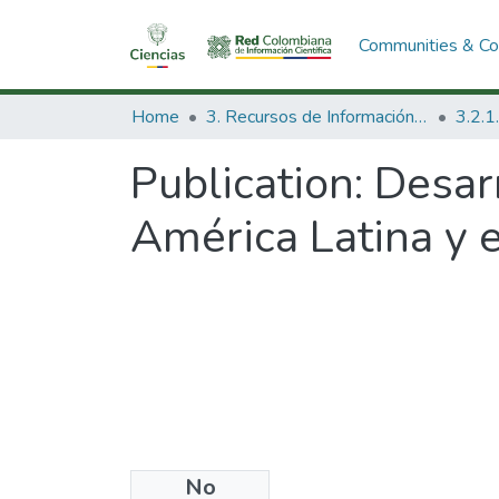
Communities & Col
Home
3. Recursos de Información Científica y Tecnológica
Publication:
Desarr
América Latina y e
No