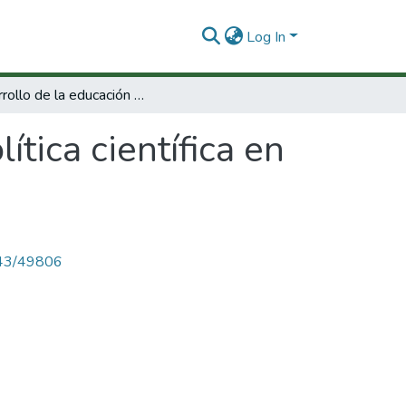
Log In
Desarrollo de la educación y política científica en América Latina y el Caribe.
ítica científica en
4143/49806