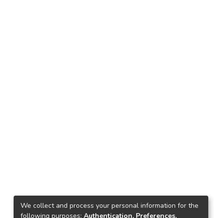
We collect and process your personal information for the
following purposes:
Authentication, Preferences,