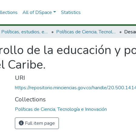
lections
All of DSpace
Statistics
3.2.1. Políticas, estudios, evaluaciones e indicadores de CTeI
Políticas de Ciencia, Tecnología e Innovación
ollo de la educación y pol
l Caribe.
URI
https://repositorio.minciencias.gov.co/handle/20.500.1
Collections
Políticas de Ciencia, Tecnología e Innovación
Full item page