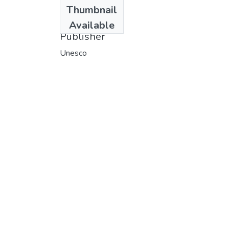
Date
Thumbnail
1971
Available
Publisher
Unesco