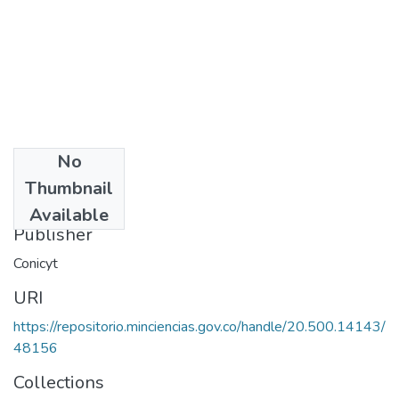
No
Date
Thumbnail
1978
Available
Publisher
Conicyt
URI
https://repositorio.minciencias.gov.co/handle/20.500.14143/
48156
Collections