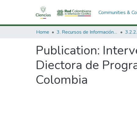
Communities & Col
Home
3. Recursos de Información Científica y Tecnológica
Publication:
Interv
Diectora de Progr
Colombia