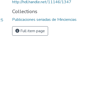
http://hdl.handle.net/11146/1347
Collections
Publicaciones seriadas de Minciencias
25
Full item page