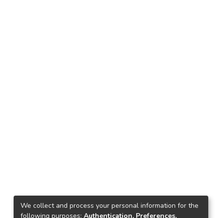
We collect and process your personal information for the
following purposes:
Authentication, Preferences,