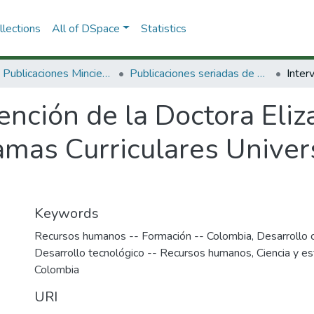
lections
All of DSpace
Statistics
3.2.2. Publicaciones Minciencias
Publicaciones seriadas de Minciencias
ención de la Doctora Eliz
amas Curriculares Univer
Keywords
Recursos humanos -- Formación -- Colombia
,
Desarrollo 
Desarrollo tecnológico -- Recursos humanos
,
Ciencia y e
Colombia
URI