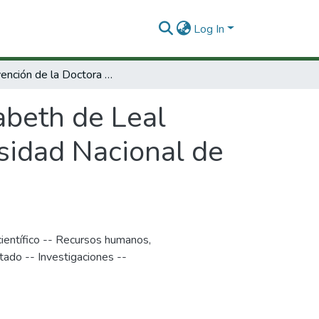
Log In
Intervención de la Doctora Elizabeth de Leal Diectora de Programas Curriculares Universidad Nacional de Colombia
abeth de Leal
sidad Nacional de
científico -- Recursos humanos
,
stado -- Investigaciones --