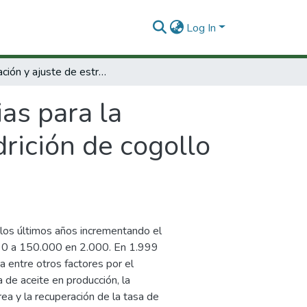
Log In
Aplicación y ajuste de estrategias para la selección de materiales resistentes a la pudrición de cogollo en el cultivo de palma de aceite
ias para la
drición de cogollo
 los últimos años incrementando el
90 a 150.000 en 2.000. En 1.999
 entre otros factores por el
de aceite en producción, la
ea y la recuperación de la tasa de