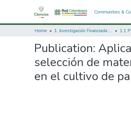
Communities & Col
Home
1. Investigación Financiada con Recursos Públicos
Publication:
Aplica
selección de mater
en el cultivo de p