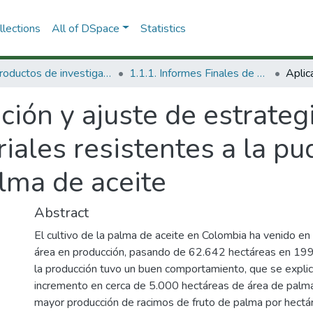
lections
All of DSpace
Statistics
1.1 Productos de investigación
1.1.1. Informes Finales de Proyectos de Investigación
ción y ajuste de estrateg
iales resistentes a la pu
alma de aceite
Abstract
El cultivo de la palma de aceite en Colombia ha venido en
área en producción, pasando de 62.642 hectáreas en 19
la producción tuvo un buen comportamiento, que se explica
incremento en cerca de 5.000 hectáreas de área de palma 
mayor producción de racimos de fruto de palma por hectár