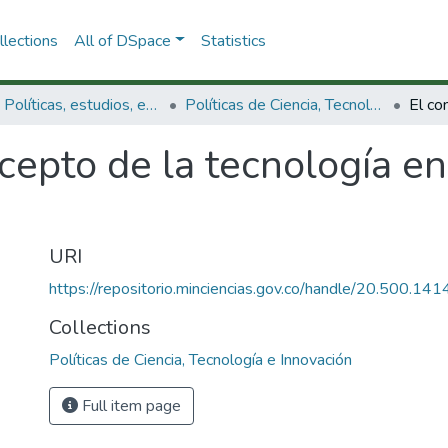
lections
All of DSpace
Statistics
3.2.1. Políticas, estudios, evaluaciones e indicadores de CTeI
Políticas de Ciencia, Tecnología e Innovación
cepto de la tecnología e
URI
https://repositorio.minciencias.gov.co/handle/20.500.1
Collections
Políticas de Ciencia, Tecnología e Innovación
Full item page