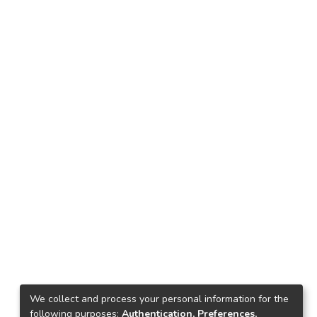
We collect and process your personal information for the
following purposes:
Authentication, Preferences,