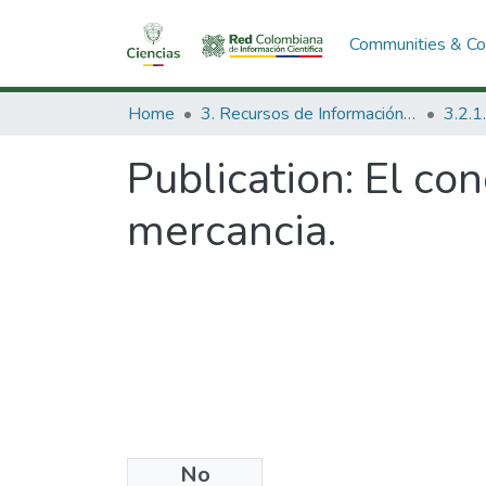
Communities & Col
Home
3. Recursos de Información Científica y Tecnológica
Publication:
El con
mercancia.
No