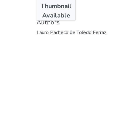
Date
Thumbnail
1978
Available
Authors
Lauro Pacheco de Toledo Ferraz