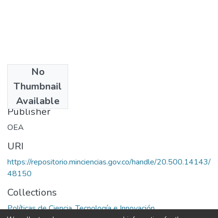
No
Date
Thumbnail
1972
Available
Publisher
OEA
URI
https://repositorio.minciencias.gov.co/handle/20.500.14143/
48150
Collections
Políticas de Ciencia, Tecnología e Innovación