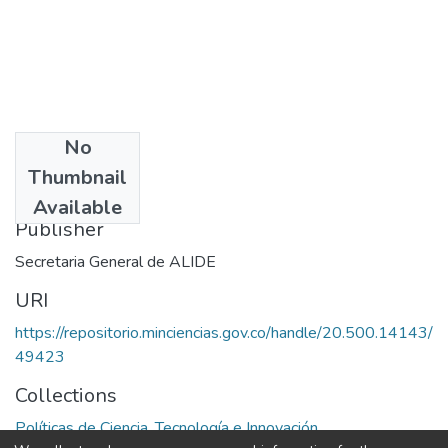
No
Date
Thumbnail
1987
Available
Publisher
Secretaria General de ALIDE
URI
https://repositorio.minciencias.gov.co/handle/20.500.14143/
49423
Collections
Políticas de Ciencia, Tecnología e Innovación