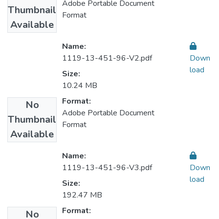
Adobe Portable Document
Thumbnail
Format
Available
Name:
1119-13-451-96-V2.pdf
Down
load
Size:
10.24 MB
Format:
No
Adobe Portable Document
Thumbnail
Format
Available
Name:
1119-13-451-96-V3.pdf
Down
load
Size:
192.47 MB
Format:
No