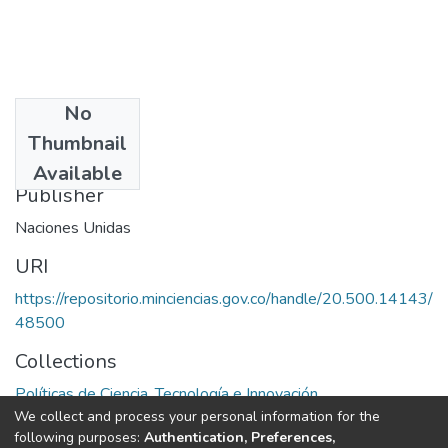
No
Date
Thumbnail
1983
Available
Publisher
Naciones Unidas
URI
https://repositorio.minciencias.gov.co/handle/20.500.14143/
48500
Collections
Políticas de Ciencia, Tecnología e Innovación
We collect and process your personal information for the
following purposes:
Authentication, Preferences,
Full item page