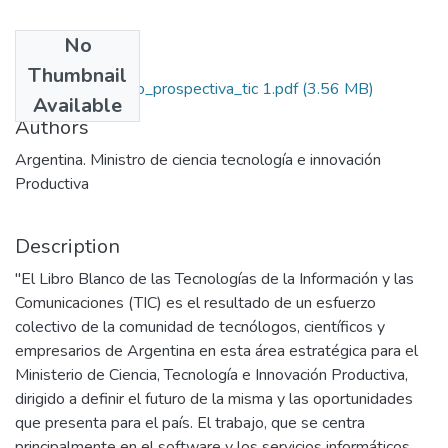
No
Files
Thumbnail
1744-libro_blanco_prospectiva_tic 1.pdf
(3.56 MB)
Available
Authors
Argentina. Ministro de ciencia tecnología e innovación
Productiva
Description
"El Libro Blanco de las Tecnologías de la Información y las
Comunicaciones (TIC) es el resultado de un esfuerzo
colectivo de la comunidad de tecnólogos, científicos y
empresarios de Argentina en esta área estratégica para el
Ministerio de Ciencia, Tecnología e Innovación Productiva,
dirigido a definir el futuro de la misma y las oportunidades
que presenta para el país. El trabajo, que se centra
principalmente en el software y los servicios informáticos,