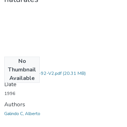
No
Files
Thumbnail
1106-05-023-92-V2.pdf
(20.31 MB)
Available
Date
1996
Authors
Galindo C, Alberto