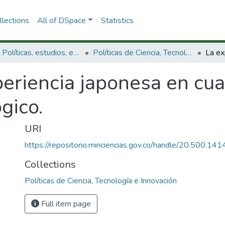
lections
All of DSpace
Statistics
3.2.1. Políticas, estudios, evaluaciones e indicadores de CTeI
Políticas de Ciencia, Tecnología e Innovación
periencia japonesa en cu
ógico.
URI
https://repositorio.minciencias.gov.co/handle/20.500.1
Collections
Políticas de Ciencia, Tecnología e Innovación
Full item page