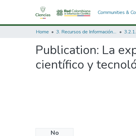
Communities & Col
Home
3. Recursos de Información Científica y Tecnológica
Publication:
La ex
científico y tecnol
No