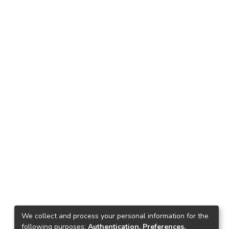
We collect and process your personal information for the
following purposes:
Authentication, Preferences,