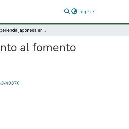
Log In
La experiencia japonesa en cuanto al fomento científico y tecnológico.
anto al fomento
4143/49376