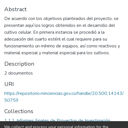
Abstract
De acuerdo con los objetivos planteados del proyecto, se
presentan aquí los logros obtenidos en el desarrollo del
cultivo celular. En primera instancia se procedió a la
adecuación del cuarto estéril el cual requiere para su
funcionamiento un mínimo de equipos, así como reactivos y
material especial y material especial para los cultivos.
Description
2 documentos
URI
https://repositorio.minciencias.gov.co/handle/20.500.14143/
50759
Collections
1.1.1. Informes Finales de Proyectos de Investigación
We collect and process your personal information for the