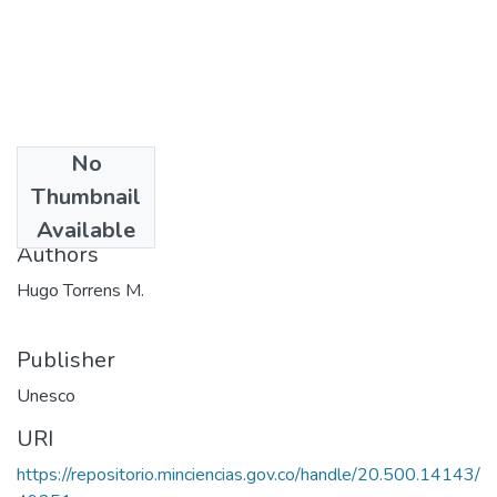
No
Date
Thumbnail
1973
Available
Authors
Hugo Torrens M.
Publisher
Unesco
URI
https://repositorio.minciencias.gov.co/handle/20.500.14143/