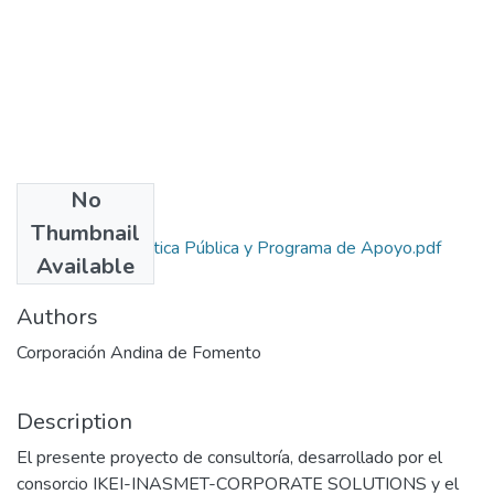
No
Files
Thumbnail
1023-Fase II Politica Pública y Programa de Apoyo.pdf
Available
(2.19 MB)
Authors
Corporación Andina de Fomento
Description
El presente proyecto de consultoría, desarrollado por el
consorcio IKEI-INASMET-CORPORATE SOLUTIONS y el