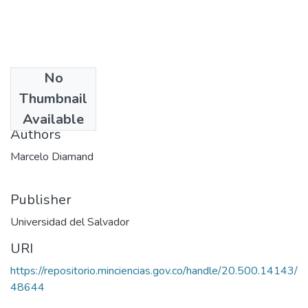
No
Date
Thumbnail
1978
Available
Authors
Marcelo Diamand
Publisher
Universidad del Salvador
URI
https://repositorio.minciencias.gov.co/handle/20.500.14143/
48644