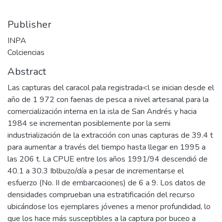
Publisher
INPA
Colciencias
Abstract
Las capturas del caracol pala registrada<l se inician desde el
año de 1 972 con faenas de pesca a nivel artesanal para la
comercialización interna en la isla de San Andrés y hacia
1984 se incrementan posiblemente por la semi
industrialización de la extracción con unas capturas de 39.4 t
para aumentar a través del tiempo hasta llegar en 1995 a
las 206 t. La CPUE entre los años 1991/94 descendió de
40.1 a 30.3 Iblbuzo/día a pesar de incrementarse el
esfuerzo (No. II de embarcaciones) de 6 a 9. Los datos de
densidades comprueban una estratificación del recurso
ubicándose los ejemplares jóvenes a menor profundidad, lo
que los hace más susceptibles a la captura por buceo a