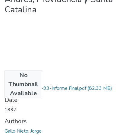
Catalina
No
Files
Thumbnail
3135-09-008-93-Informe Final.pdf
(82.33 MB)
Available
Date
1997
Authors
Gallo Nieto, Jorge