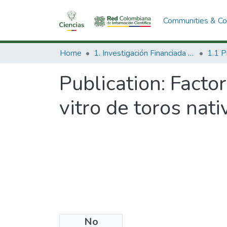
Communities & Col
Home
1. Investigación Financiada con Recursos Públicos
Publication:
Factor
vitro de toros nat
No