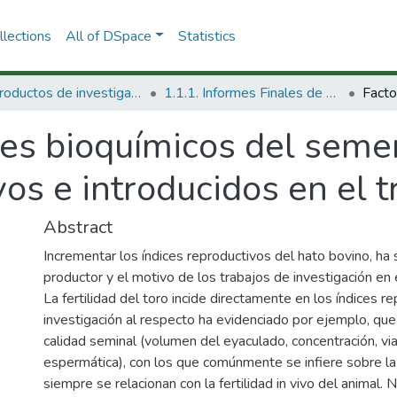
lections
All of DSpace
Statistics
1.1 Productos de investigación
1.1.1. Informes Finales de Proyectos de Investigación
es bioquímicos del semen 
ivos e introducidos en el
Abstract
Incrementar los índices reproductivos del hato bovino, ha 
productor y el motivo de los trabajos de investigación en e
La fertilidad del toro incide directamente en los índices r
investigación al respecto ha evidenciado por ejemplo, qu
calidad seminal (volumen del eyaculado, concentración, via
espermática), con los que comúnmente se infiere sobre la f
siempre se relacionan con la fertilidad in vivo del animal.