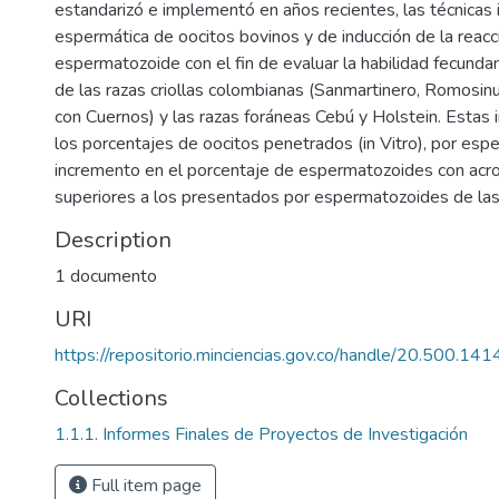
estandarizó e implementó en años recientes, las técnicas i
espermática de oocitos bovinos y de inducción de la reacc
espermatozoide con el fin de evaluar la habilidad fecund
de las razas criollas colombianas (Sanmartinero, Romosin
con Cuernos) y las razas foráneas Cebú y Holstein. Estas 
los porcentajes de oocitos penetrados (in Vitro), por espe
incremento en el porcentaje de espermatozoides con acr
superiores a los presentados por espermatozoides de las
Description
1 documento
URI
https://repositorio.minciencias.gov.co/handle/20.500.1
Collections
1.1.1. Informes Finales de Proyectos de Investigación
Full item page