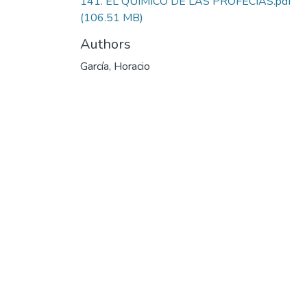
141. EL QUIMICO DE LAS PROFECIAS.pdf
(106.51 MB)
Authors
García, Horacio