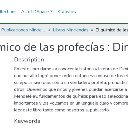
lections
All of DSpace
Statistics
3.2.2. Publicaciones Minciencias
Libros Minciencias
mico de las profecías : Di
Description
En este libro damos a conocer la historia y la obra de Dimi
que no sólo logró poner orden entonces confuso de los e
su época, sino que, como un verdadero profeta, pronostic
otros. Queremos que niños y jóvenes puedan acercarse a
Mendeléiev, fundamentos de química; para eso seleccio
importantes y los volcamos en un lenguaje claro y compren
leer este libro tanto como nosotros al publicarlo.
Keywords