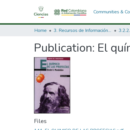
Communities & Col
Home
3. Recursos de Información Científica y Tecnológica
Publication:
El quí
Files