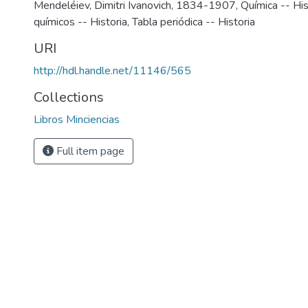
Mendeléiev, Dimitri Ivanovich, 1834-1907
,
Química -- His
químicos -- Historia
,
Tabla periódica -- Historia
URI
http://hdl.handle.net/11146/565
Collections
Libros Minciencias
Full item page