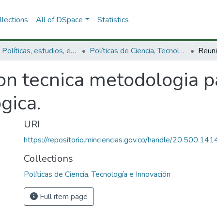
lections
All of DSpace
Statistics
3.2.1. Políticas, estudios, evaluaciones e indicadores de CTeI
Políticas de Ciencia, Tecnología e Innovación
n tecnica metodologia pa
ógica.
URI
https://repositorio.minciencias.gov.co/handle/20.500.1
Collections
Políticas de Ciencia, Tecnología e Innovación
Full item page