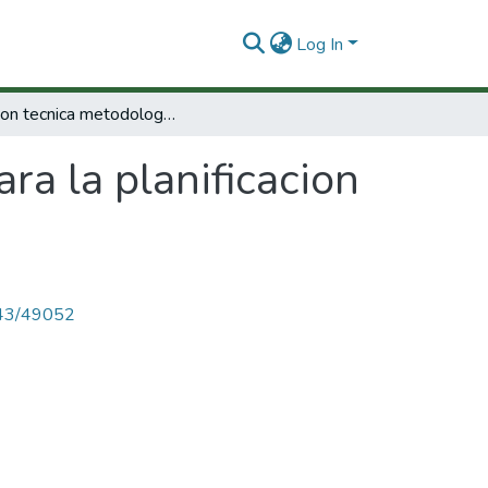
Log In
Reunion tecnica metodologia para la planificacion científica y tecnológica.
ra la planificacion
4143/49052