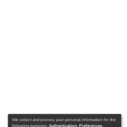
We collect and process your personal information for the
following purposes:
Authentication, Preferences,