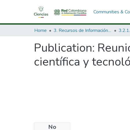
Communities & Col
Home
3. Recursos de Información Científica y Tecnológica
Publication:
Reunio
científica y tecnol
No