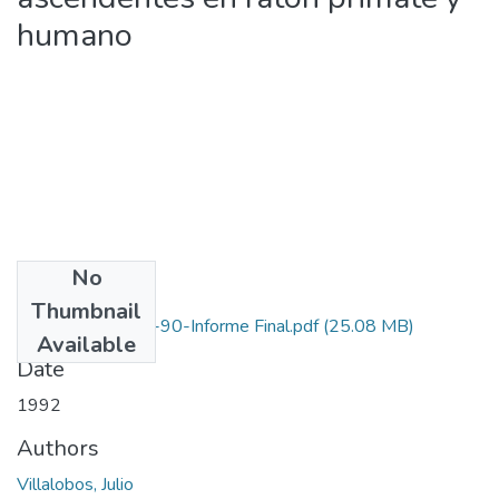
humano
No
Files
Thumbnail
1106-05-015-90-Informe Final.pdf
(25.08 MB)
Available
Date
1992
Authors
Villalobos, Julio