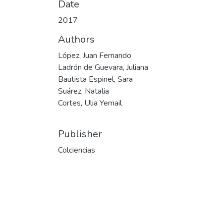
Date
2017
Authors
López, Juan Fernando
Ladrón de Guevara, Juliana
Bautista Espinel, Sara
Suárez, Natalia
Cortes, Ulia Yemail
Publisher
Colciencias