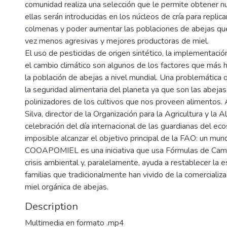
comunidad realiza una selección que le permite obtener n
ellas serán introducidas en los núcleos de cría para replica
colmenas y poder aumentar las poblaciones de abejas qu
vez menos agresivas y mejores productoras de miel.
El uso de pesticidas de origen sintético, la implementació
el cambio climático son algunos de los factores que más h
la población de abejas a nivel mundial. Una problemática 
la seguridad alimentaria del planeta ya que son las abejas
polinizadores de los cultivos que nos proveen alimentos. 
Silva, director de la Organización para la Agricultura y la 
celebración del día internacional de las guardianas del ec
imposible alcanzar el objetivo principal de la FAO: un mun
COOAPOMIEL es una iniciativa que usa Fórmulas de Cambi
crisis ambiental y, paralelamente, ayuda a restablecer la 
familias que tradicionalmente han vivido de la comercializ
miel orgánica de abejas.
Description
Multimedia en formato .mp4