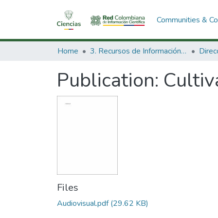
Communities & Col
Home
3. Recursos de Información Científica y Tecnológica
Publication:
Cultiv
Files
Audiovisual.pdf
(29.62 KB)