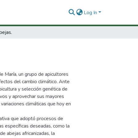
Log In
bejas.
e María, un grupo de apicultores
fectos del cambio climático. Ante
icultura y selección genética de
tivos y aprovechar sus mayores
s variaciones climáticas que hoy en
rativa que adoptó procesos de
cas específicas deseadas, como la
e abejas africanizadas, la