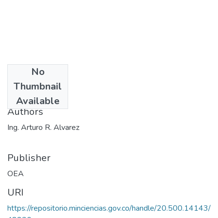
No
Date
Thumbnail
1983
Available
Authors
Ing. Arturo R. Alvarez
Publisher
OEA
URI
https://repositorio.minciencias.gov.co/handle/20.500.14143/