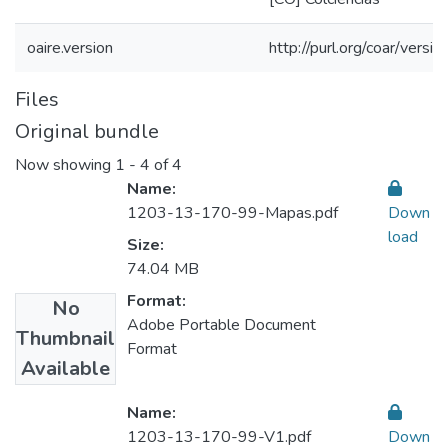
oaire.version
http://purl.org/coar/ver
Files
Original bundle
Now showing
1 - 4 of 4
Name:
1203-13-170-99-Mapas.pdf
Down
load
Size:
74.04 MB
Format:
No
Adobe Portable Document
Thumbnail
Format
Available
Name:
1203-13-170-99-V1.pdf
Down