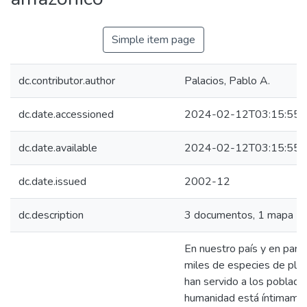
Simple item page
dc.contributor.author
Palacios, Pablo A.
dc.date.accessioned
2024-02-12T03:15:55Z
dc.date.available
2024-02-12T03:15:55Z
dc.date.issued
2002-12
dc.description
3 documentos, 1 mapa
En nuestro país y en parti
miles de especies de pla
han servido a los poblador
humanidad está íntimament