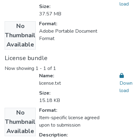
load
Size:
37.57 MB
Format:
No
Adobe Portable Document
Thumbnail
Format
Available
License bundle
Now showing
1 - 1 of 1
Name:
license.txt
Down
load
Size:
15.18 KB
Format:
No
Item-specific license agreed
Thumbnail
upon to submission
Available
Description: