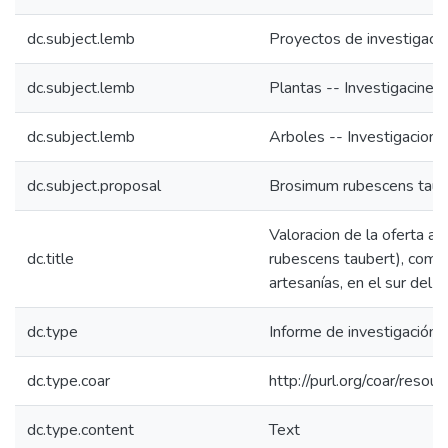
dc.subject.lemb
Proyectos de investigaci
dc.subject.lemb
Plantas -- Investigacines
dc.subject.lemb
Arboles -- Investigacione
dc.subject.proposal
Brosimum rubescens taub
Valoracion de la oferta a
dc.title
rubescens taubert), como 
artesanías, en el sur del 
dc.type
Informe de investigación
dc.type.coar
http://purl.org/coar/reso
dc.type.content
Text