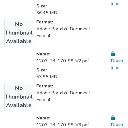
load
Size:
36.45 MB
Format:
No
Adobe Portable Document
Thumbnail
Format
Available
Name:
1203-13-170-99-V2.pdf
Down
load
Size:
53.95 MB
Format:
No
Adobe Portable Document
Thumbnail
Format
Available
Name:
1203-13-170-99-V3.pdf
Down