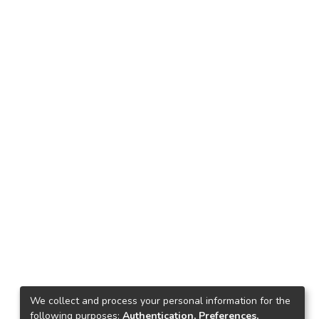
We collect and process your personal information for the
following purposes:
Authentication, Preferences,