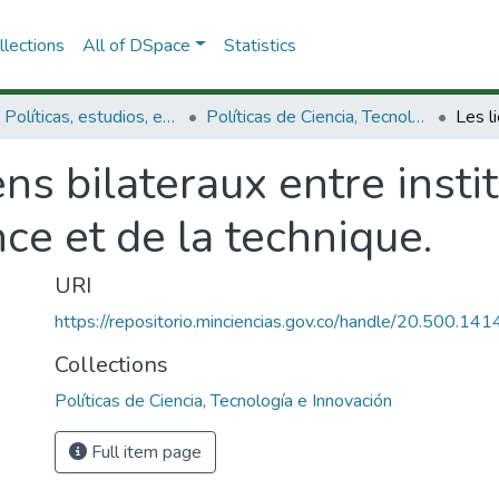
lections
All of DSpace
Statistics
3.2.1. Políticas, estudios, evaluaciones e indicadores de CTeI
Políticas de Ciencia, Tecnología e Innovación
ens bilateraux entre insti
ce et de la technique.
URI
https://repositorio.minciencias.gov.co/handle/20.500.1
Collections
Políticas de Ciencia, Tecnología e Innovación
Full item page