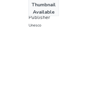
Date
Thumbnail
1969
Available
Publisher
Unesco