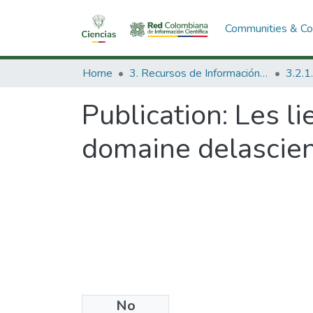
Communities & Col
Home
3. Recursos de Información Científica y Tecnológica
Publication:
Les li
domaine delascien
No