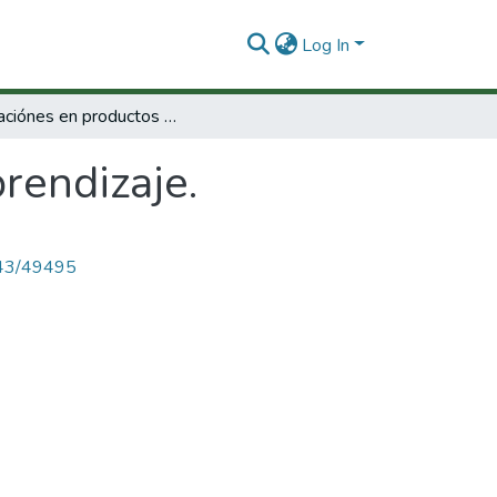
Log In
innovaciónes en productos y aprendizaje.
rendizaje.
4143/49495