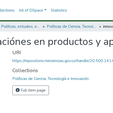
lections
All of DSpace
Statistics
3.2.1. Políticas, estudios, evaluaciones e indicadores de CTeI
Políticas de Ciencia, Tecnología e Innovación
ciónes en productos y ap
URI
https://repositorio.minciencias.gov.co/handle/20.500.1
Collections
Políticas de Ciencia, Tecnología e Innovación
Full item page