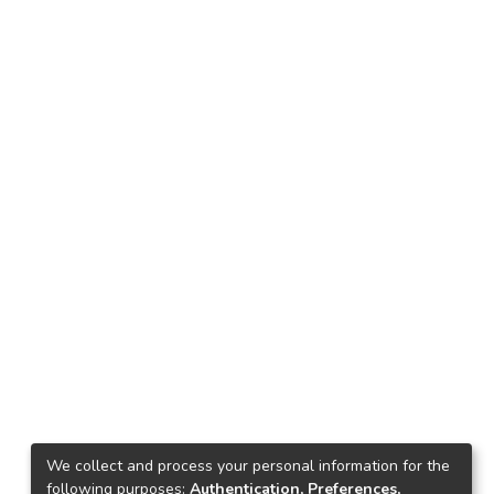
We collect and process your personal information for the
following purposes:
Authentication, Preferences,