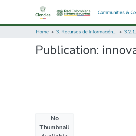
Communities & Col
Home
3. Recursos de Información Científica y Tecnológica
Publication:
innova
No
Date
Thumbnail
1982