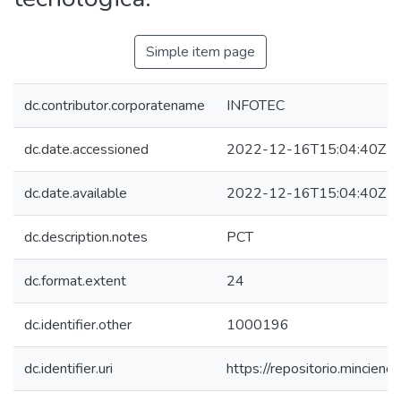
Simple item page
dc.contributor.corporatename
INFOTEC
dc.date.accessioned
2022-12-16T15:04:40Z
dc.date.available
2022-12-16T15:04:40Z
dc.description.notes
PCT
dc.format.extent
24
dc.identifier.other
1000196
dc.identifier.uri
https://repositorio.mincie