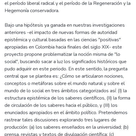
el período liberal radical y el período de la Regeneración y la
Hegemonía conservadora.
Bajo una hipótesis ya ganada en nuestras investigaciones
anteriores -el impacto de nuevas formas de autoridad
epistémica y cultural basadas en las ciencias "positivas"
apropiadas en Colombia hacia finales del siglo XIX- este
proyecto propone problematizar la noción misma de "lo
social", buscando sacar a luz los significados históricos que
pudo adquirir en este periodo. En este sentido, la pregunta
central que se plantea es: ¿Cómo se articularon nociones,
conceptos o metáforas sobre el mundo natural y sobre el
mundo de lo social en tres ámbitos categorizados así: (I) la
estructura epistémica de los saberes científicos, (II) la forma
de circulación de los saberes hacia el público, y (III) los
enunciados apropiados en el ámbito político. Pretendemos
rastrear tales discusiones explorando tres lugares de
producción: (a) los saberes enseñados en la universidad; (b)
prensa, revistas y textos de divulgación científica; (c)