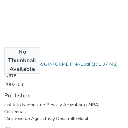
No
Files
Thumbnail
3135-09-550-98 INFORME FINAL.pdf
(191.37 MB)
Available
Date
2002-03
Publisher
Instituto Nacional de Pesca y Acuicultura (INPA)
Colciencias
Ministerio de Agriculturay Desarrollo Rural