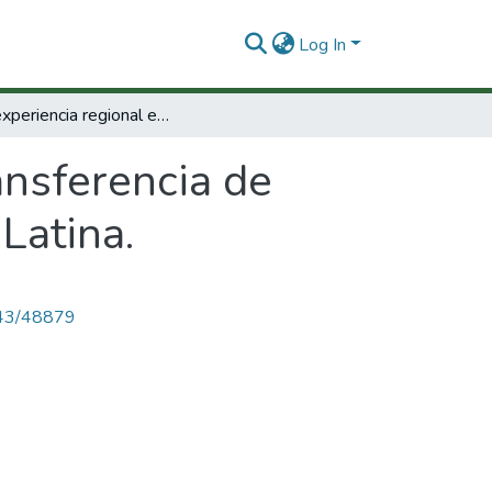
Log In
Una experiencia regional en transferencia de tecnología: El proyecto piloto para América Latina.
ansferencia de
Latina.
4143/48879