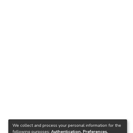
We collect and process your personal information for the
following purposes:
Authentication, Preferences,