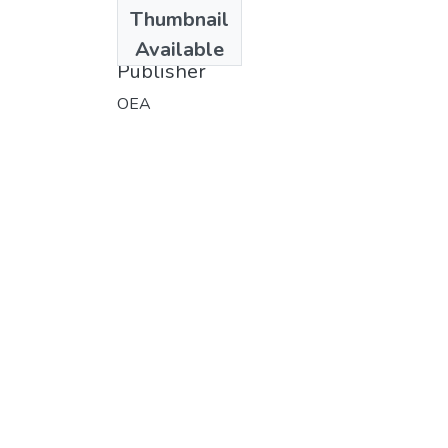
Date
Thumbnail
1973
Available
Publisher
OEA