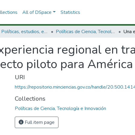
lections
All of DSpace
Statistics
3.2.1. Políticas, estudios, evaluaciones e indicadores de CTeI
Políticas de Ciencia, Tecnología e Innovación
periencia regional en tr
yecto piloto para América 
URI
https://repositorio.minciencias.gov.co/handle/20.500.1
Collections
Políticas de Ciencia, Tecnología e Innovación
Full item page