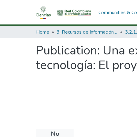
Communities & Col
Home
3. Recursos de Información Científica y Tecnológica
Publication:
Una ex
tecnología: El pro
No