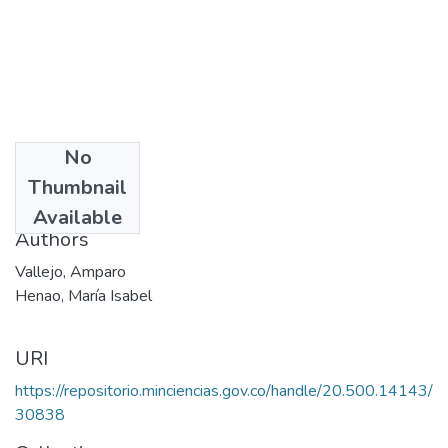
No
Date
Thumbnail
1991
Available
Authors
Vallejo, Amparo
Henao, María Isabel
URI
https://repositorio.minciencias.gov.co/handle/20.500.14143/
30838