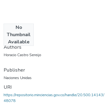
No
Date
Thumbnail
1975
Available
Authors
Horacio Castro Sereijo
Publisher
Naciones Unidas
URI
https://repositorio.minciencias.gov.co/handle/20.500.14143/
48078