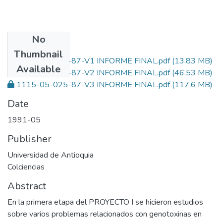
No
Files
Thumbnail
1115-05-025-87-V1 INFORME FINAL.pdf
(13.83 MB)
Available
1115-05-025-87-V2 INFORME FINAL.pdf
(46.53 MB)
1115-05-025-87-V3 INFORME FINAL.pdf
(117.6 MB)
Date
1991-05
Publisher
Universidad de Antioquia
Colciencias
Abstract
En la primera etapa del PROYECTO I se hicieron estudios
sobre varios problemas relacionados con genotoxinas en