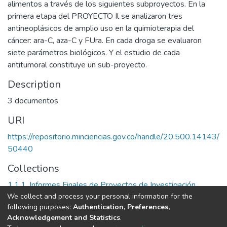
alimentos a través de los siguientes subproyectos. En la
primera etapa del PROYECTO Il se analizaron tres
antineoplásicos de amplio uso en la quimioterapia del
cáncer: ara-C, aza-C y FUra. En cada droga se evaluaron
siete parámetros biológicos. Y el estudio de cada
antitumoral constituye un sub-proyecto.
Description
3 documentos
URI
https://repositorio.minciencias.gov.co/handle/20.500.14143/
50440
Collections
1.1.1. Informes Finales de Proyectos de Investigación
We collect and process your personal information for the
following purposes:
Authentication, Preferences,
Full item page
Acknowledgement and Statistics
.