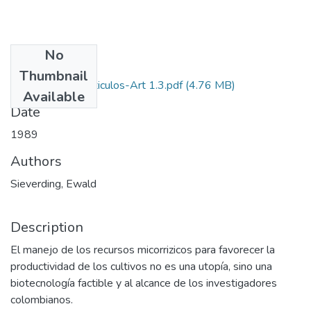
No
Files
Thumbnail
1989-V7-N1-Articulos-Art 1.3.pdf
(4.76 MB)
Available
Date
1989
Authors
Sieverding, Ewald
Description
El manejo de los recursos micorrizicos para favorecer la
productividad de los cultivos no es una utopía, sino una
biotecnología factible y al alcance de los investigadores
colombianos.