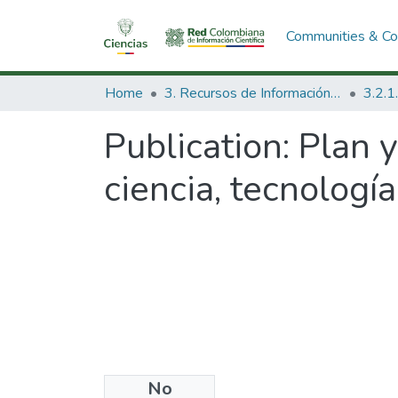
Communities & Col
Home
3. Recursos de Información Científica y Tecnológica
Publication:
Plan 
ciencia, tecnologí
No