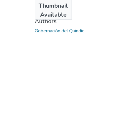
Date
Thumbnail
2017-09-26
Available
Authors
Gobernación del Quindío