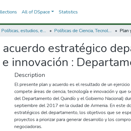
lections
All of DSpace
Statistics
3.2.1. Políticas, estudios, evaluaciones e indicadores de CTeI
Políticas de Ciencia, Tecnología e Innovación
y acuerdo estratégico de
a e innovación : Departa
Description
El presente plan y acuerdo es el resultado de un ejercicio 
compete áreas de ciencia, tecnología e innovación y que s
del Departamento del Quindío y el Gobierno Nacional) dur
septiembre del 2017 en la ciudad de Armenia. En este d
estratégicos del departamento, los objetivos que se espe
proyectos a priorizar para generar desarrollo y los compr
negociadoras.