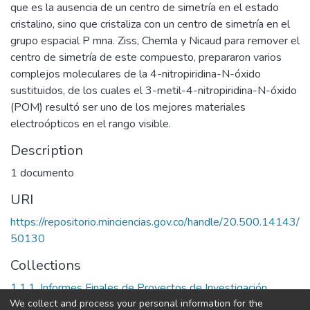
que es la ausencia de un centro de simetría en el estado
cristalino, sino que cristaliza con un centro de simetría en el
grupo espacial P mna. Ziss, Chemla y Nicaud para remover el
centro de simetría de este compuesto, prepararon varios
complejos moleculares de la 4-nitropiridina-N-óxido
sustituidos, de los cuales el 3-metil-4-nitropiridina-N-óxido
(POM) resultó ser uno de los mejores materiales
electroópticos en el rango visible.
Description
1 documento
URI
https://repositorio.minciencias.gov.co/handle/20.500.14143/
50130
Collections
1.1.1. Informes Finales de Proyectos de Investigación
We collect and process your personal information for the