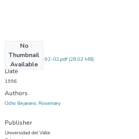
No
Files
Thumbnail
1106-05-026-92-02.pdf
(28.02 MB)
Available
Date
1996
Authors
Ocho Bejarano, Rosemary
Publisher
Universidad del Valle