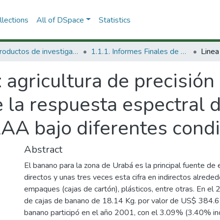
lections
All of DSpace
Statistics
1.1 Productos de investigación
1.1.1. Informes Finales de Proyectos de Investigación
: agricultura de precisión
 la respuesta espectral 
A bajo diferentes condi
Abstract
El banano para la zona de Urabá es la principal fuente d
directos y unas tres veces esta cifra en indirectos alreded
empaques (cajas de cartón), plásticos, entre otras. En el
de cajas de banano de 18.14 Kg. por valor de US$ 384.6 m
banano participó en el año 2001, con el 3.09% (3.40% inc