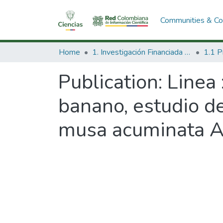
Communities & Col
Home
1. Investigación Financiada con Recursos Públicos
Publication:
Linea 
banano, estudio de
musa acuminata AA