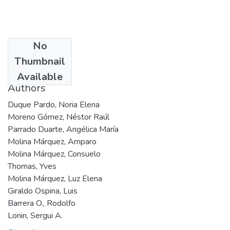
No
Date
Thumbnail
1997
Available
Authors
Duque Pardo, Noria Elena
Moreno Gómez, Néstor Raúl
Parrado Duarte, Angélica María
Molina Márquez, Amparo
Molina Márquez, Consuelo
Thomas, Yves
Molina Márquez, Luz Elena
Giraldo Ospina, Luis
Barrera O., Rodolfo
Lonin, Sergui A.