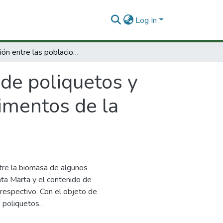
Log In
Relación entre las poblaciones de poliquetos y bivalvos con la materia orgánica de los sedimentos de la ciénaga grande de Santa Marta
 de poliquetos y
dimentos de la
ntre la biomasa de algunos
ta Marta y el contenido de
respectivo. Con el objeto de
 poliquetos .