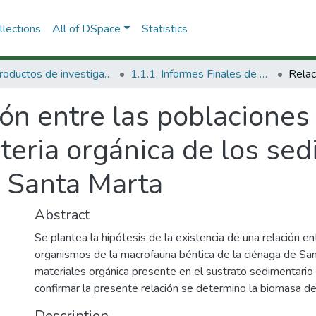
lections
All of DSpace
Statistics
1.1 Productos de investigación
1.1.1. Informes Finales de Proyectos de Investigación
ón entre las poblaciones
teria orgánica de los se
 Santa Marta
Abstract
Se plantea la hipótesis de la existencia de una relación e
organismos de la macrofauna béntica de la ciénaga de San
materiales orgánica presente en el sustrato sedimentario 
confirmar la presente relación se determino la biomasa de
Description