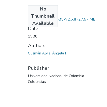
No
Files
Thumbnail
2105-09-029-85-V2.pdf
(27.57 MB)
Available
Date
1988
Authors
Guzmán Alvis, Ángela I.
Publisher
Universidad Nacional de Colombia
Colciencias