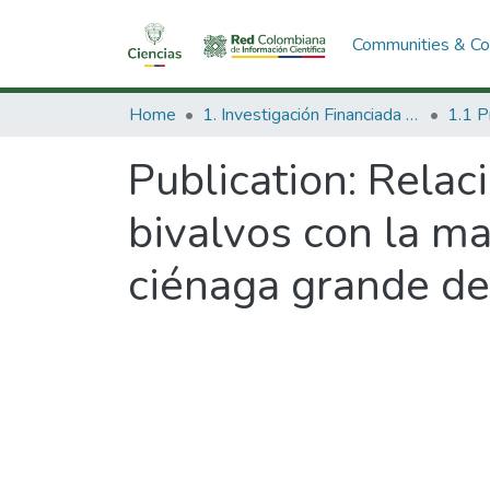
Communities & Col
Home
1. Investigación Financiada con Recursos Públicos
Publication:
Relaci
bivalvos con la ma
ciénaga grande de