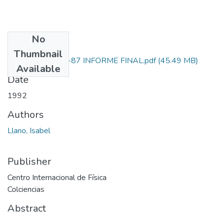
No
Files
Thumbnail
2228-05-003-87 INFORME FINAL.pdf
(45.49 MB)
Available
Date
1992
Authors
Llano, Isabel
Publisher
Centro Internacional de Física
Colciencias
Abstract