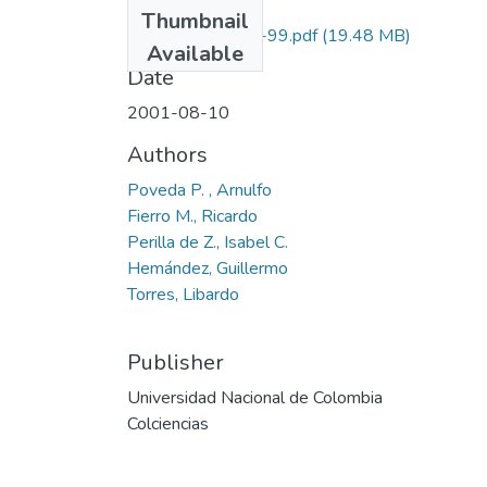
Files
Thumbnail
1101-05-273-99.pdf
(19.48 MB)
Available
Date
2001-08-10
Authors
Poveda P. , Arnulfo
Fierro M., Ricardo
Perilla de Z., Isabel C.
Hemández, Guillermo
Torres, Libardo
Publisher
Universidad Nacional de Colombia
Colciencias