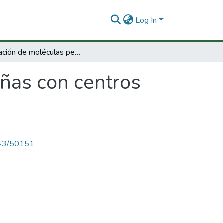
Log In
Activación de moléculas pequeñas con centros metálicos
ñas con centros
4143/50151