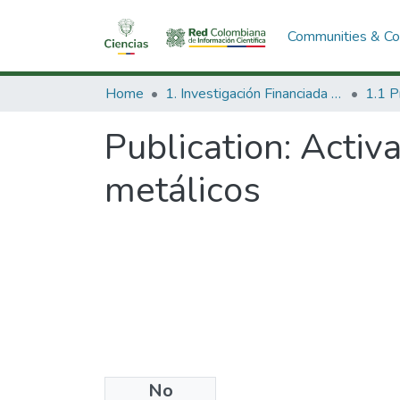
Communities & Col
Home
1. Investigación Financiada con Recursos Públicos
Publication:
Activ
metálicos
No