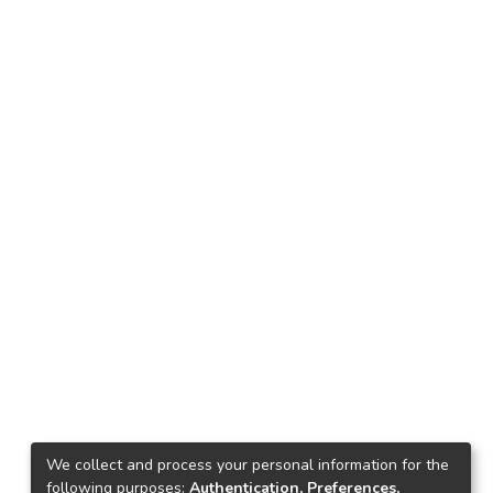
We collect and process your personal information for the
following purposes:
Authentication, Preferences,