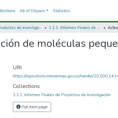
lections
All of DSpace
Statistics
1.1 Productos de investigación
1.1.1. Informes Finales de Proyectos de Investigación
ación de moléculas peque
URI
https://repositorio.minciencias.gov.co/handle/20.500.1
Collections
1.1.1. Informes Finales de Proyectos de Investigación
Full item page